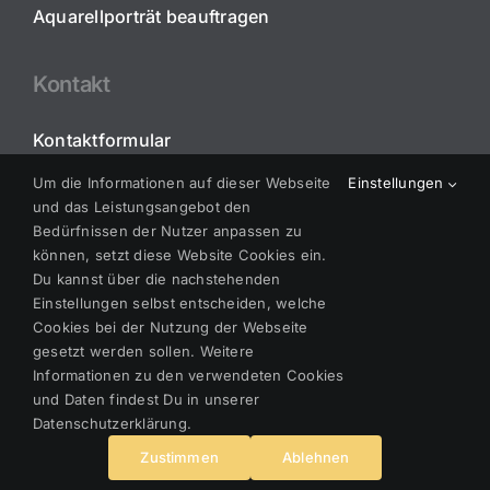
Aquarellporträt beauftragen
Kontakt
Kontaktformular
Um die Informationen auf dieser Webseite
Einstellungen
Instagram
und das Leistungsangebot den
Bedürfnissen der Nutzer anpassen zu
können, setzt diese Website Cookies ein.
Du kannst über die nachstehenden
Einstellungen selbst entscheiden, welche
Cookies bei der Nutzung der Webseite
gesetzt werden sollen. Weitere
Informationen zu den verwendeten Cookies
und Daten findest Du in unserer
Datenschutzerklärung.
© Copyright 2016-2024 Melanie Miedler. Alle Rechte
vorbehalten.
Zustimmen
Ablehnen