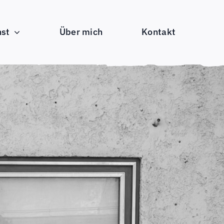
nst
Über mich
Kontakt