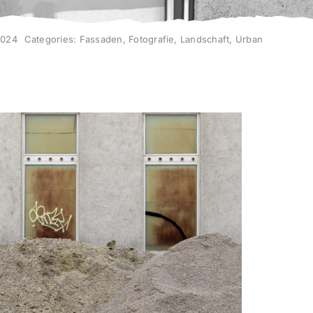
2024
Categories:
Fassaden
,
Fotografie
,
Landschaft
,
Urban