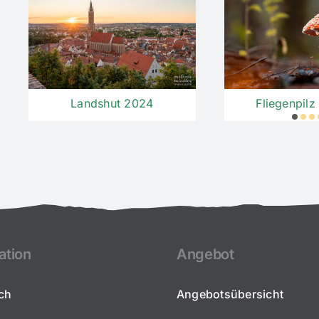
Fliegenpil
Landshut 2024
ation
Angebot
ch
Angebotsübersicht