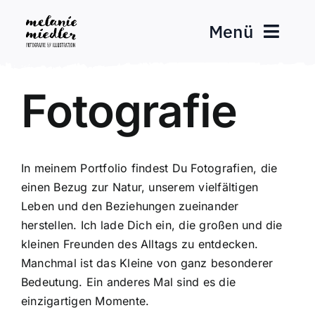
Zum
Menü
Inhalt
springen
Fotografie
Fotografie
Aquarellkunst
Über mich
In meinem Portfolio findest Du Fotografien, die
einen Bezug zur Natur, unserem vielfältigen
Leben und den Beziehungen zueinander
Kontakt
herstellen. Ich lade Dich ein, die großen und die
kleinen Freunden des Alltags zu entdecken.
Manchmal ist das Kleine von ganz besonderer
Bedeutung. Ein anderes Mal sind es die
einzigartigen Momente.